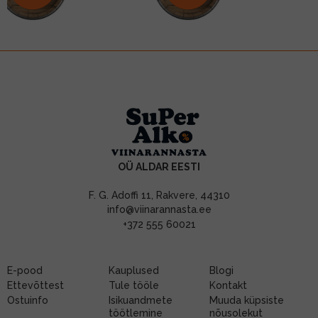
OÜ ALDAR EESTI
F. G. Adoffi 11, Rakvere, 44310
info@viinarannasta.ee
+372 555 60021
E-pood
Kauplused
Blogi
Ettevõttest
Tule tööle
Kontakt
Ostuinfo
Isikuandmete
Muuda küpsiste
töötlemine
nõusolekut