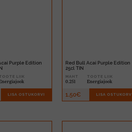
Acai Purple Edition
Red Bull Acai Purple Edition
IN
25cl TIN
TOOTE LIIK
MAHT
TOOTE LIIK
Energiajook
0.25l
Energiajook
1.50€
LISA OSTUKORVI
LISA OSTUKORV