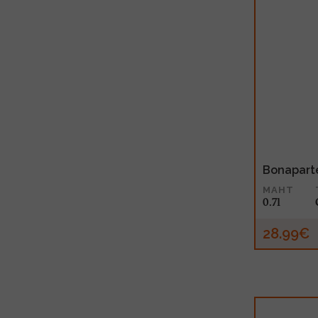
Bonapart
MAHT
0.7l
28.99€