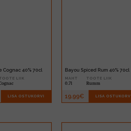
e Cognac 40% 70cl
Bayou Spiced Rum 40% 70cl
TOOTE LIIK
MAHT
TOOTE LIIK
Cognac
0.7l
Rumm
19.99€
LISA OSTUKORVI
LISA OSTUKORV