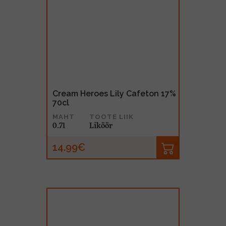
Cream Heroes Lily Cafeton 17%
70cl
MAHT
TOOTE LIIK
0.7l
Liköör
14.99€