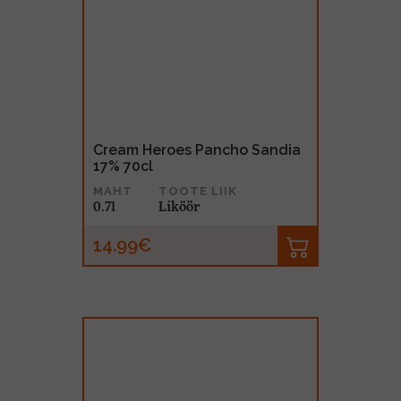
Cream Heroes Pancho Sandia
17% 70cl
MAHT
TOOTE LIIK
0.7l
Liköör
14.99€