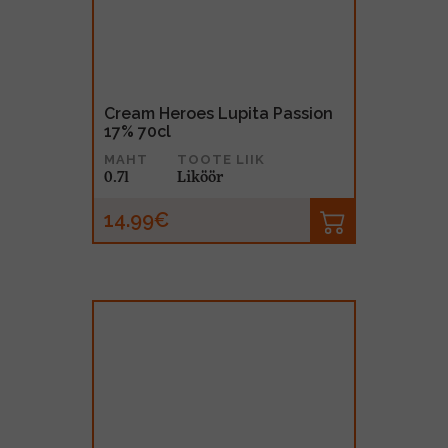
Cream Heroes Lupita Passion
17% 70cl
MAHT
TOOTE LIIK
0.7l
Liköör
14.99€