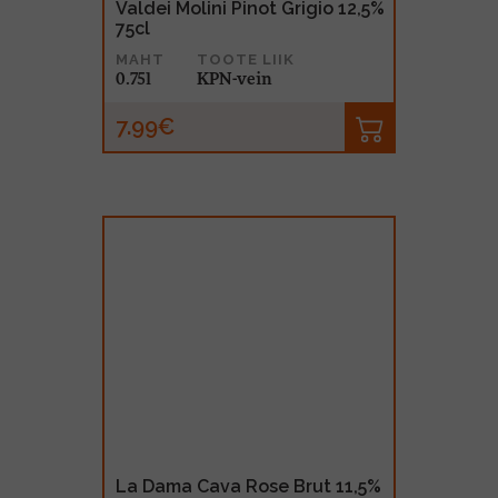
Valdei Molini Pinot Grigio 12,5%
75cl
MAHT
TOOTE LIIK
0.75l
KPN-vein
7.99€
La Dama Cava Rose Brut 11,5%