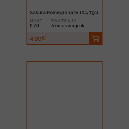
Sakura Pomegranate 10% 75cl
MAHT
TOOTE LIIK
0.75l
Arom. veinijook
4.99€