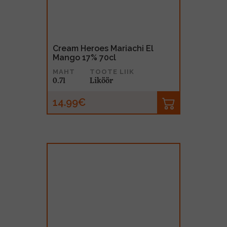
Cream Heroes Mariachi El
Mango 17% 70cl
MAHT
TOOTE LIIK
0.7l
Liköör
14.99€