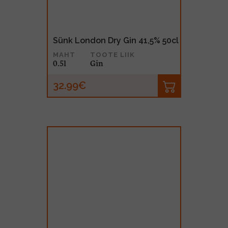
Sünk London Dry Gin 41,5% 50cl
MAHT
TOOTE LIIK
0.5l
Gin
32.99€