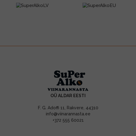
OÜ ALDAR EESTI
F. G. Adoffi 11, Rakvere, 44310
info@viinarannasta.ee
+372 555 60021