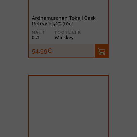
Ardnamurchan Tokaji Cask
Release 52% 70cl
MAHT
TOOTE LIIK
0.7l
Whiskey
54.99€