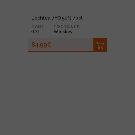
Lochlea 7YO 50% 70cl
MAHT
TOOTE LIIK
0.7l
Whiskey
84.99€