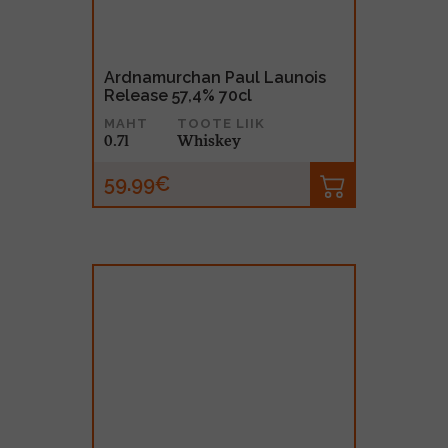
Ardnamurchan Paul Launois
Release 57,4% 70cl
MAHT
TOOTE LIIK
0.7l
Whiskey
59.99€