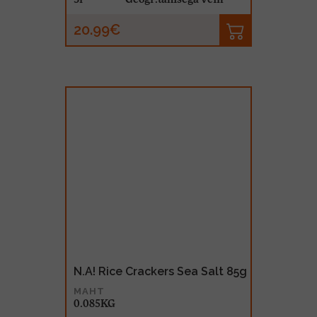
20.99€
N.A! Rice Crackers Sea Salt 85g
MAHT
0.085KG