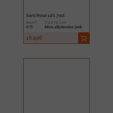
Sarti Rosa 14% 70cl
MAHT
TOOTE LIIK
0.7l
Muu alkohoolne jook
16.99€