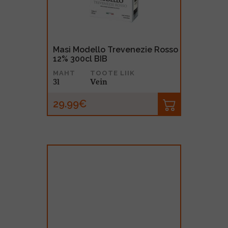
Masi Modello Trevenezie Rosso
12% 300cl BIB
MAHT
TOOTE LIIK
3l
Vein
29.99€