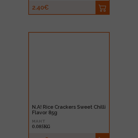
2.40€
N.A! Rice Crackers Sweet Chilli
Flavor 85g
MAHT
0.085KG