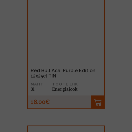
Red Bull Acai Purple Edition
12x25cl TIN
MAHT
TOOTE LIIK
3l
Energiajook
18.00€