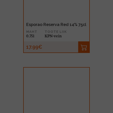
Esporao Reserva Red 14% 75cl
MAHT
TOOTE LIIK
0.75l
KPN-vein
17.99€