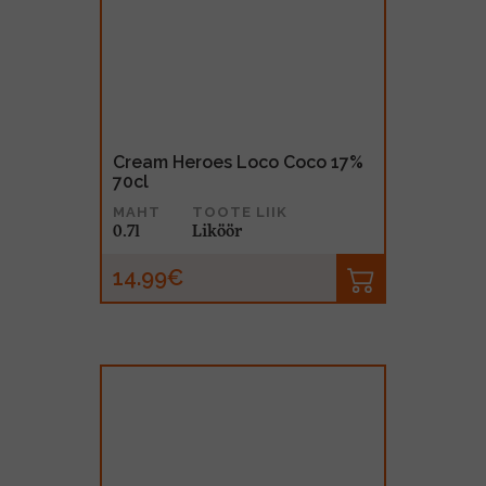
Cream Heroes Loco Coco 17%
70cl
MAHT
TOOTE LIIK
0.7l
Liköör
14.99€