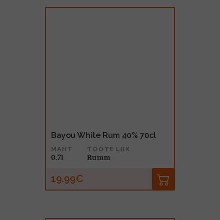
Bayou White Rum 40% 70cl
MAHT
TOOTE LIIK
0.7l
Rumm
19.99€