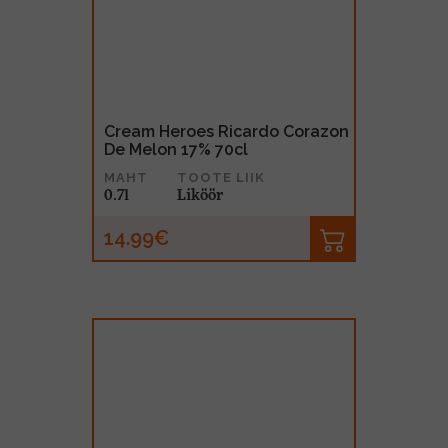
Cream Heroes Ricardo Corazon
De Melon 17% 70cl
MAHT
TOOTE LIIK
0.7l
Liköör
14.99€