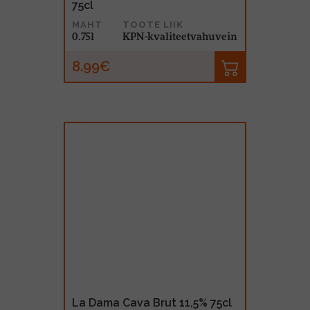
75cl
MAHT
TOOTE LIIK
0.75l
KPN-kvaliteetvahuvein
8.99€
La Dama Cava Brut 11,5% 75cl