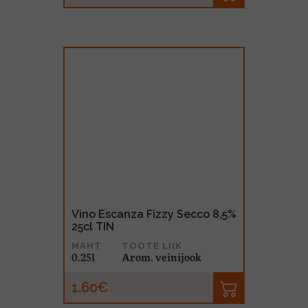
Vino Escanza Fizzy Secco 8,5%
25cl TIN
MAHT
TOOTE LIIK
0.25l
Arom. veinijook
1.60€