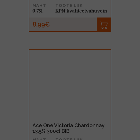
MAHT
TOOTE LIIK
0.75l
KPN-kvaliteetvahuvein
8.99€
Ace One Victoria Chardonnay
13,5% 300cl BIB
MAHT
TOOTE LIIK