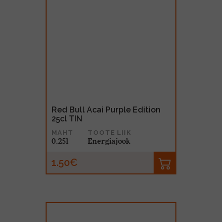
Red Bull Acai Purple Edition
25cl TIN
MAHT
TOOTE LIIK
0.25l
Energiajook
1.50€