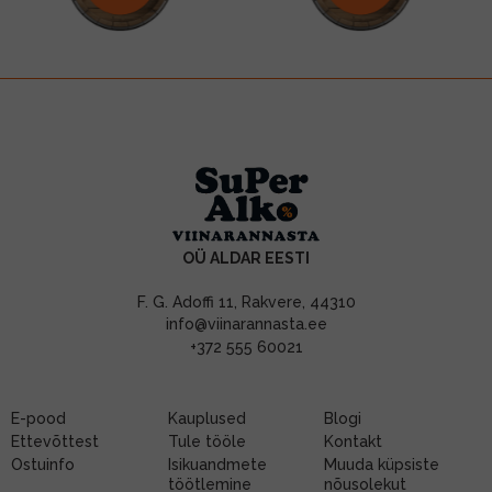
OÜ ALDAR EESTI
F. G. Adoffi 11, Rakvere, 44310
info@viinarannasta.ee
+372 555 60021
E-pood
Kauplused
Blogi
Ettevõttest
Tule tööle
Kontakt
Ostuinfo
Isikuandmete
Muuda küpsiste
töötlemine
nõusolekut