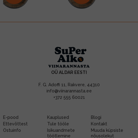
OÜ ALDAR EESTI
F. G. Adoffi 11, Rakvere, 44310
info@viinarannasta.ee
+372 555 60021
E-pood
Kauplused
Blogi
Ettevõttest
Tule tööle
Kontakt
Ostuinfo
Isikuandmete
Muuda küpsiste
töötlemine
nõusolekut