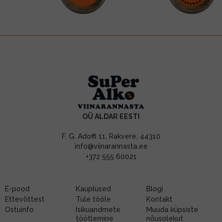
OÜ ALDAR EESTI
F. G. Adoffi 11, Rakvere, 44310
info@viinarannasta.ee
+372 555 60021
E-pood
Kauplused
Blogi
Ettevõttest
Tule tööle
Kontakt
Ostuinfo
Isikuandmete
Muuda küpsiste
töötlemine
nõusolekut