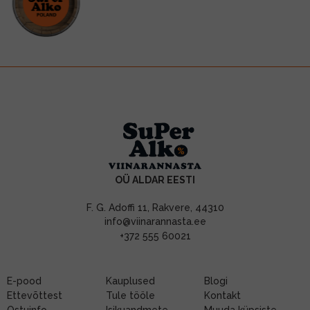
OÜ ALDAR EESTI
F. G. Adoffi 11, Rakvere, 44310
info@viinarannasta.ee
+372 555 60021
E-pood
Kauplused
Blogi
Ettevõttest
Tule tööle
Kontakt