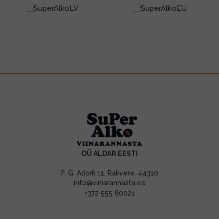
OÜ ALDAR EESTI
F. G. Adoffi 11, Rakvere, 44310
info@viinarannasta.ee
+372 555 60021