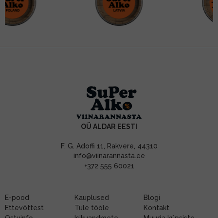
OÜ ALDAR EESTI
F. G. Adoffi 11, Rakvere, 44310
info@viinarannasta.ee
+372 555 60021
E-pood
Kauplused
Blogi
Ettevõttest
Tule tööle
Kontakt