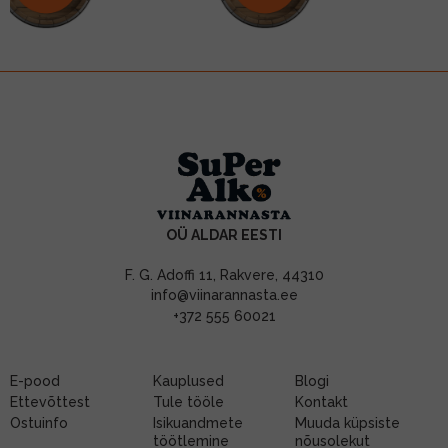
OÜ ALDAR EESTI
F. G. Adoffi 11, Rakvere, 44310
info@viinarannasta.ee
+372 555 60021
E-pood
Kauplused
Blogi
Ettevõttest
Tule tööle
Kontakt
Ostuinfo
Isikuandmete
Muuda küpsiste
töötlemine
nõusolekut