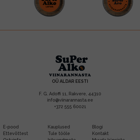
OÜ ALDAR EESTI
F. G. Adoffi 11, Rakvere, 44310
info@viinarannasta.ee
+372 555 60021
E-pood
Kauplused
Blogi
Ettevõttest
Tule tööle
Kontakt