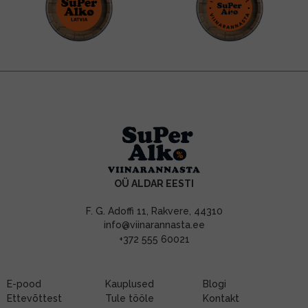
OÜ ALDAR EESTI
F. G. Adoffi 11, Rakvere, 44310
info@viinarannasta.ee
+372 555 60021
E-pood
Kauplused
Blogi
Ettevõttest
Tule tööle
Kontakt