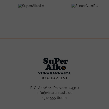
OÜ ALDAR EESTI
F. G. Adoffi 11, Rakvere, 44310
info@viinarannasta.ee
+372 555 60021