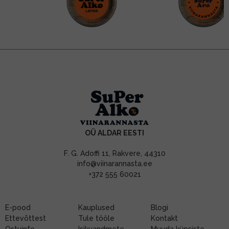
OÜ ALDAR EESTI
F. G. Adoffi 11, Rakvere, 44310
info@viinarannasta.ee
+372 555 60021
E-pood
Kauplused
Blogi
Ettevõttest
Tule tööle
Kontakt