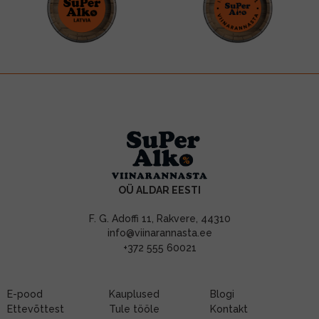
OÜ ALDAR EESTI
F. G. Adoffi 11, Rakvere, 44310
info@viinarannasta.ee
+372 555 60021
E-pood
Kauplused
Blogi
Ettevõttest
Tule tööle
Kontakt