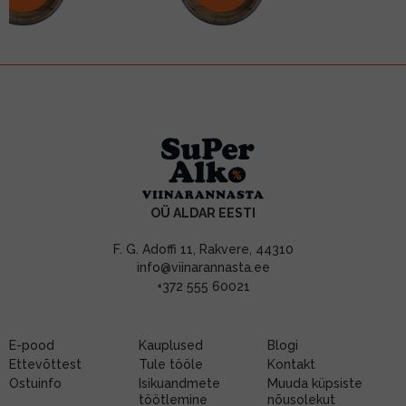
OÜ ALDAR EESTI
F. G. Adoffi 11, Rakvere, 44310
info@viinarannasta.ee
+372 555 60021
E-pood
Kauplused
Blogi
Ettevõttest
Tule tööle
Kontakt
Ostuinfo
Isikuandmete
Muuda küpsiste
töötlemine
nõusolekut