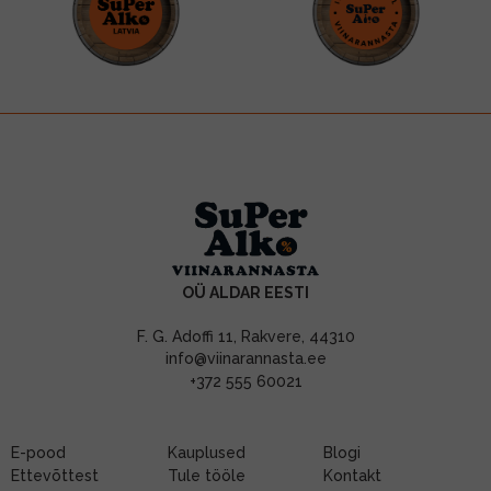
OÜ ALDAR EESTI
F. G. Adoffi 11, Rakvere, 44310
info@viinarannasta.ee
+372 555 60021
E-pood
Kauplused
Blogi
Ettevõttest
Tule tööle
Kontakt