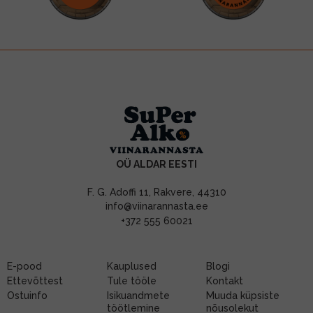
OÜ ALDAR EESTI
F. G. Adoffi 11, Rakvere, 44310
info@viinarannasta.ee
+372 555 60021
E-pood
Kauplused
Blogi
Ettevõttest
Tule tööle
Kontakt
Ostuinfo
Isikuandmete
Muuda küpsiste
töötlemine
nõusolekut