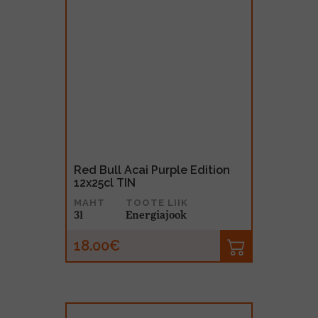
Red Bull Acai Purple Edition
12x25cl TIN
MAHT
TOOTE LIIK
3l
Energiajook
18.00€