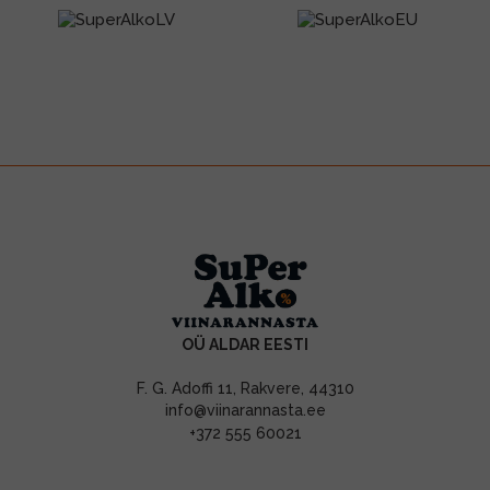
OÜ ALDAR EESTI
F. G. Adoffi 11, Rakvere, 44310
info@viinarannasta.ee
+372 555 60021