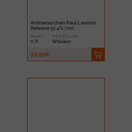
Ardnamurchan Paul Launois
Release 57,4% 70cl
MAHT
TOOTE LIIK
0.7l
Whiskey
59.99€