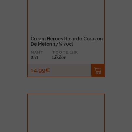
Cream Heroes Ricardo Corazon
De Melon 17% 70cl
MAHT
TOOTE LIIK
0.7l
Liköör
14.99€