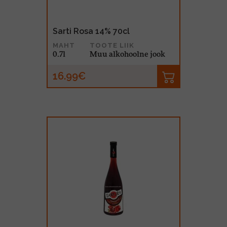
Sarti Rosa 14% 70cl
MAHT
TOOTE LIIK
0.7l
Muu alkohoolne jook
16.99€