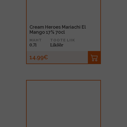
Cream Heroes Mariachi El
Mango 17% 70cl
MAHT
TOOTE LIIK
0.7l
Liköör
14.99€