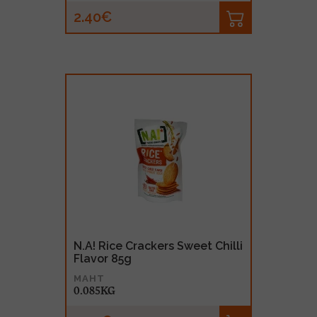
2.40€
N.A! Rice Crackers Sweet Chilli
Flavor 85g
MAHT
0.085KG