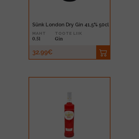
Sünk London Dry Gin 41,5% 50cl
MAHT
TOOTE LIIK
0.5l
Gin
32.99€