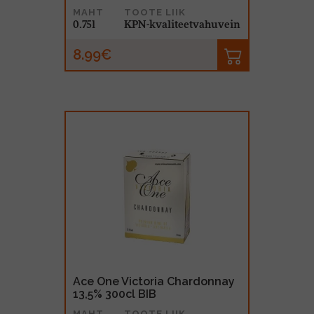
MAHT
TOOTE LIIK
0.75l
KPN-kvaliteetvahuvein
8.99€
Ace One Victoria Chardonnay
13,5% 300cl BIB
MAHT
TOOTE LIIK