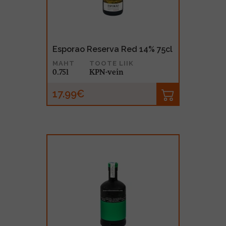
Esporao Reserva Red 14% 75cl
MAHT
TOOTE LIIK
0.75l
KPN-vein
17.99€