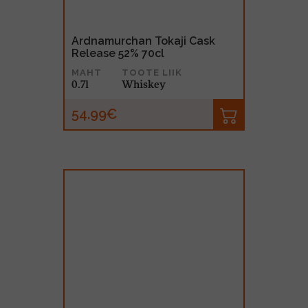
Ardnamurchan Tokaji Cask
Release 52% 70cl
MAHT
TOOTE LIIK
0.7l
Whiskey
54.99€