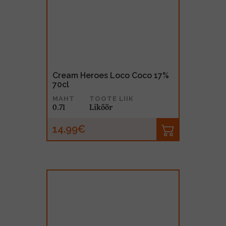
Cream Heroes Loco Coco 17%
70cl
MAHT
TOOTE LIIK
0.7l
Liköör
14.99€