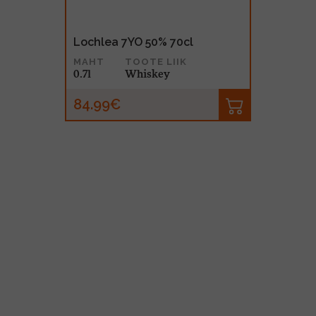
Lochlea 7YO 50% 70cl
MAHT
TOOTE LIIK
0.7l
Whiskey
84.99€