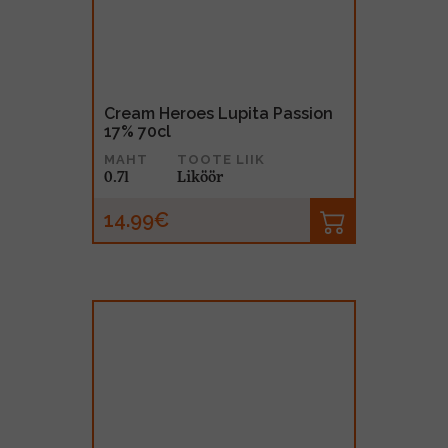
Cream Heroes Lupita Passion
17% 70cl
MAHT
TOOTE LIIK
0.7l
Liköör
14.99€