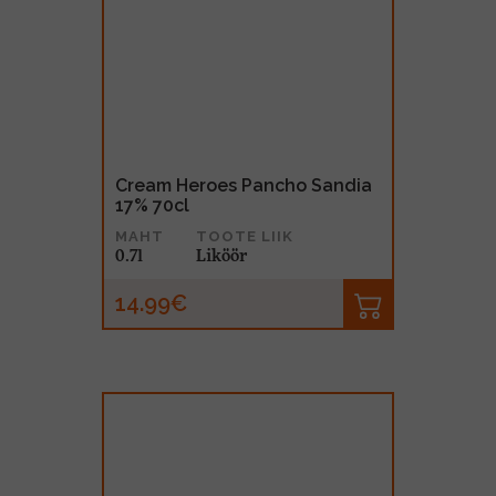
Cream Heroes Pancho Sandia
17% 70cl
MAHT
TOOTE LIIK
0.7l
Liköör
14.99€