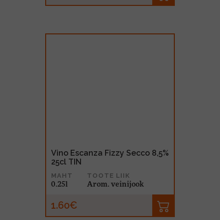
Vino Escanza Fizzy Secco 8,5%
25cl TIN
MAHT
TOOTE LIIK
0.25l
Arom. veinijook
1.60€