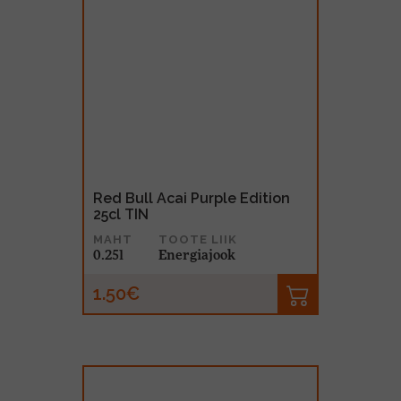
Red Bull Acai Purple Edition
25cl TIN
MAHT
TOOTE LIIK
0.25l
Energiajook
1.50€