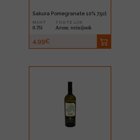
Sakura Pomegranate 10% 75cl
MAHT
TOOTE LIIK
0.75l
Arom. veinijook
4.99€