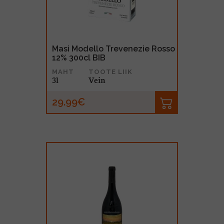
Masi Modello Trevenezie Rosso
12% 300cl BIB
MAHT
TOOTE LIIK
3l
Vein
29.99€