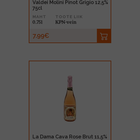
Valdei Molini Pinot Grigio 12,5%
75cl
MAHT
TOOTE LIIK
0.75l
KPN-vein
7.99€
La Dama Cava Rose Brut 11,5%