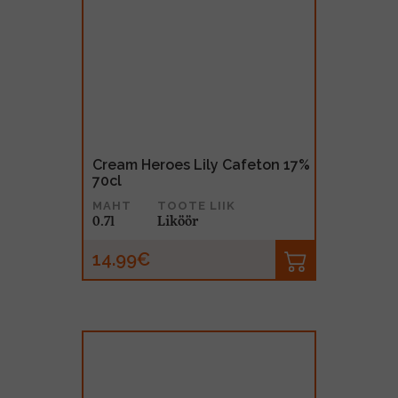
Cream Heroes Lily Cafeton 17%
70cl
MAHT
TOOTE LIIK
0.7l
Liköör
14.99€