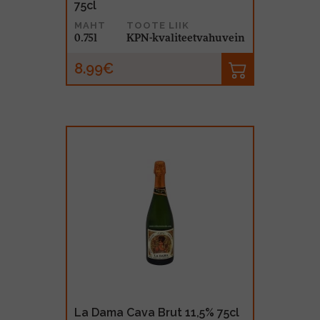
75cl
MAHT
TOOTE LIIK
0.75l
KPN-kvaliteetvahuvein
8.99€
La Dama Cava Brut 11,5% 75cl