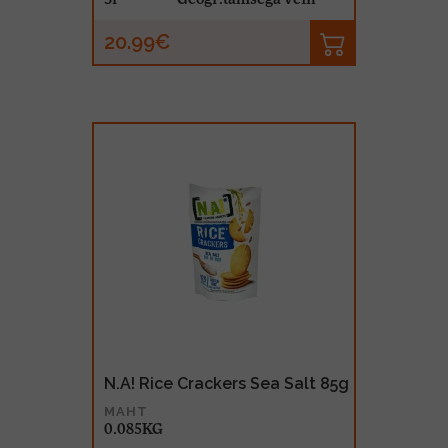
20.99€
N.A! Rice Crackers Sea Salt 85g
MAHT
0.085KG