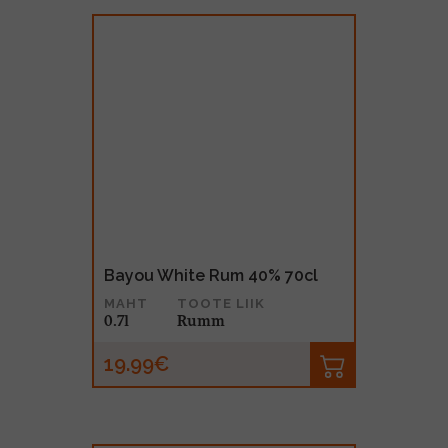
Bayou White Rum 40% 70cl
MAHT
TOOTE LIIK
0.7l
Rumm
19.99€