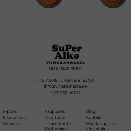
OÜ ALDAR EESTI
F. G. Adoffi 11, Rakvere, 44310
info@viinarannasta.ee
+372 555 60021
E-pood
Kauplused
Blogi
Ettevõttest
Tule tööle
Kontakt
Ostuinfo
Isikuandmete
Muuda küpsiste
töötlemine
nõusolekut