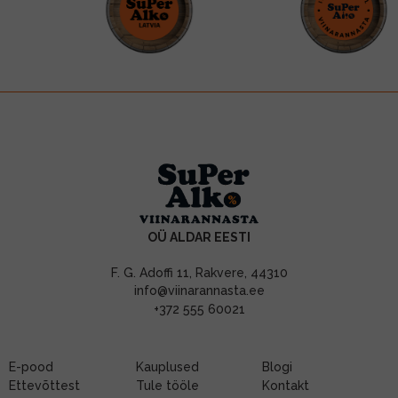
OÜ ALDAR EESTI
F. G. Adoffi 11, Rakvere, 44310
info@viinarannasta.ee
+372 555 60021
E-pood
Kauplused
Blogi
Ettevõttest
Tule tööle
Kontakt