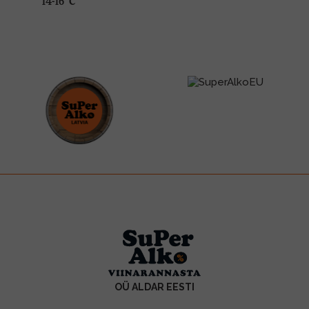
14-16 °C
OÜ ALDAR EESTI