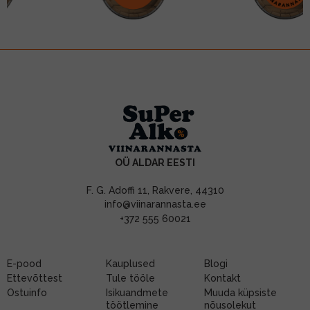
OÜ ALDAR EESTI
F. G. Adoffi 11, Rakvere, 44310
info@viinarannasta.ee
+372 555 60021
E-pood
Kauplused
Blogi
Ettevõttest
Tule tööle
Kontakt
Ostuinfo
Isikuandmete
Muuda küpsiste
töötlemine
nõusolekut