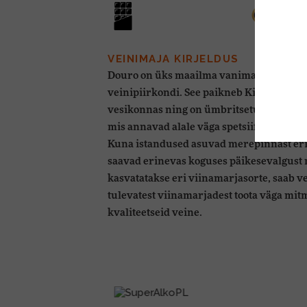
VEINIMAJA KIRJELDUS
Douro on üks maailma vanimaid ja oluli
veinipiirkondi. See paikneb Kirde-Portug
vesikonnas ning on ümbritsetud kaljuste
mis annavad alale väga spetsiifilise mulla
Kuna istandused asuvad merepinnast eri
saavad erinevas koguses päikesevalgust 
kasvatatakse eri viinamarjasorte, saab v
tulevatest viinamarjadest toota väga mit
kvaliteetseid veine.