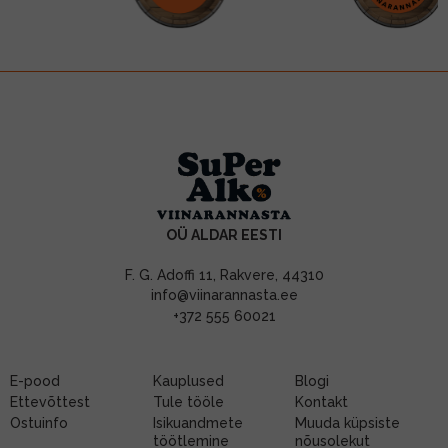
OÜ ALDAR EESTI
F. G. Adoffi 11, Rakvere, 44310
info@viinarannasta.ee
+372 555 60021
E-pood
Kauplused
Blogi
Ettevõttest
Tule tööle
Kontakt
Ostuinfo
Isikuandmete
Muuda küpsiste
töötlemine
nõusolekut