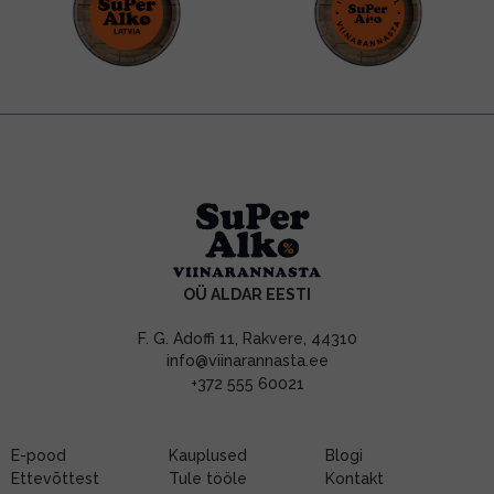
OÜ ALDAR EESTI
F. G. Adoffi 11, Rakvere, 44310
info@viinarannasta.ee
+372 555 60021
E-pood
Kauplused
Blogi
Ettevõttest
Tule tööle
Kontakt