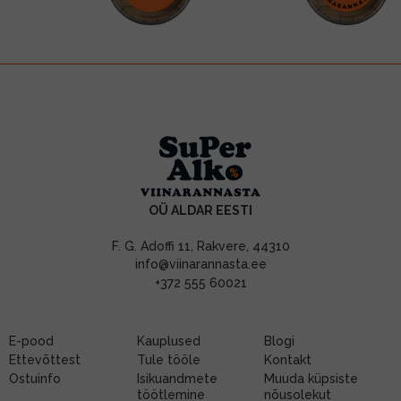
OÜ ALDAR EESTI
F. G. Adoffi 11, Rakvere, 44310
info@viinarannasta.ee
+372 555 60021
E-pood
Kauplused
Blogi
Ettevõttest
Tule tööle
Kontakt
Ostuinfo
Isikuandmete
Muuda küpsiste
töötlemine
nõusolekut