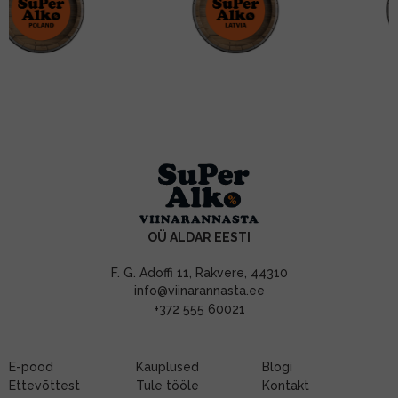
OÜ ALDAR EESTI
F. G. Adoffi 11, Rakvere, 44310
info@viinarannasta.ee
+372 555 60021
E-pood
Kauplused
Blogi
Ettevõttest
Tule tööle
Kontakt