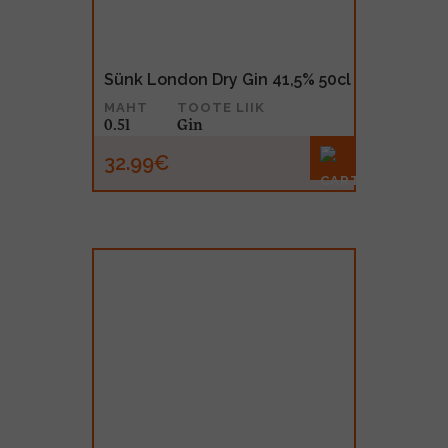
Sünk London Dry Gin 41,5% 50cl
MAHT
TOOTE LIIK
0.5l
Gin
32.99€