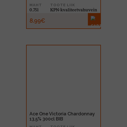
MAHT
TOOTE LIIK
0.75l
KPN-kvaliteetvahuvein
8.99€
Ace One Victoria Chardonnay
13,5% 300cl BIB
MAHT
TOOTE LIIK