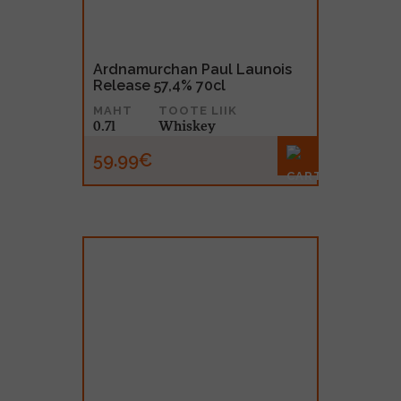
Ardnamurchan Paul Launois
Release 57,4% 70cl
MAHT
TOOTE LIIK
0.7l
Whiskey
59.99€