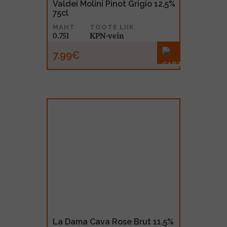
Valdei Molini Pinot Grigio 12,5%
75cl
MAHT
TOOTE LIIK
0.75l
KPN-vein
7.99€
La Dama Cava Rose Brut 11,5%