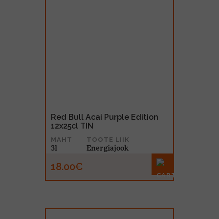
Red Bull Acai Purple Edition
12x25cl TIN
MAHT
TOOTE LIIK
3l
Energiajook
18.00€