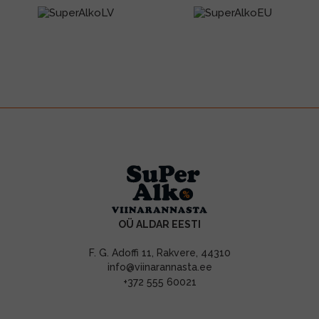
OÜ ALDAR EESTI
F. G. Adoffi 11, Rakvere, 44310
info@viinarannasta.ee
+372 555 60021