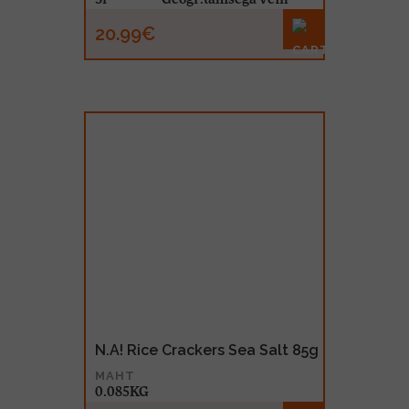
20.99€
N.A! Rice Crackers Sea Salt 85g
MAHT
0.085KG