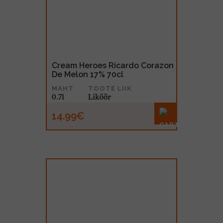
Cream Heroes Ricardo Corazon
De Melon 17% 70cl
MAHT
TOOTE LIIK
0.7l
Liköör
14.99€