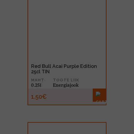
Red Bull Acai Purple Edition
25cl TIN
MAHT
TOOTE LIIK
0.25l
Energiajook
1.50€