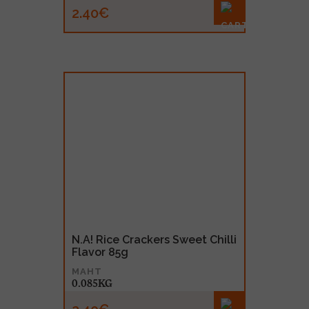
2.40€
N.A! Rice Crackers Sweet Chilli
Flavor 85g
MAHT
0.085KG