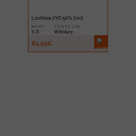
Lochlea 7YO 50% 70cl
MAHT
TOOTE LIIK
0.7l
Whiskey
84.99€