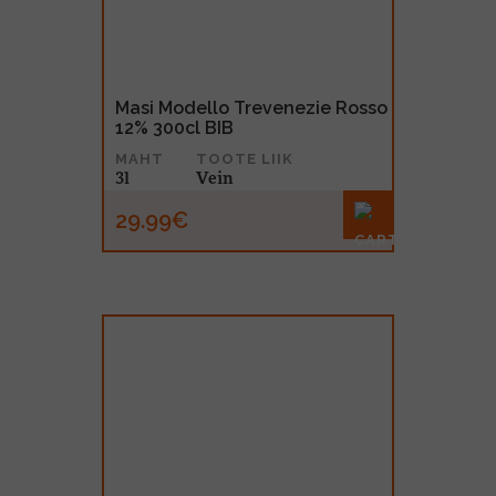
Masi Modello Trevenezie Rosso
12% 300cl BIB
MAHT
TOOTE LIIK
3l
Vein
29.99€