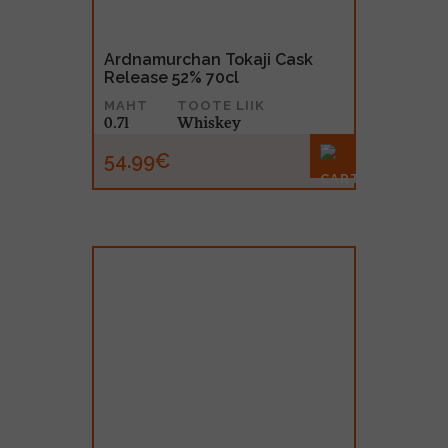
Ardnamurchan Tokaji Cask
Release 52% 70cl
MAHT
TOOTE LIIK
0.7l
Whiskey
54.99€