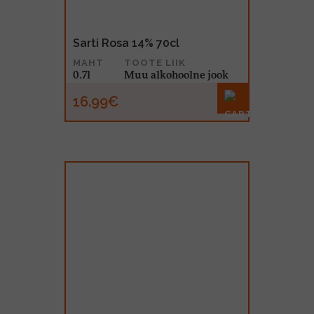
Sarti Rosa 14% 70cl
MAHT
TOOTE LIIK
0.7l
Muu alkohoolne jook
16.99€