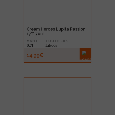
Cream Heroes Lupita Passion
17% 70cl
MAHT
TOOTE LIIK
0.7l
Liköör
14.99€