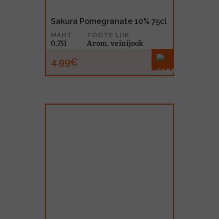
Sakura Pomegranate 10% 75cl
MAHT
TOOTE LIIK
0.75l
Arom. veinijook
4.99€