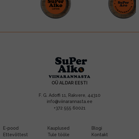
OÜ ALDAR EESTI
F. G. Adoffi 11, Rakvere, 44310
info@viinarannasta.ee
+372 555 60021
E-pood
Kauplused
Blogi
Ettevõttest
Tule tööle
Kontakt