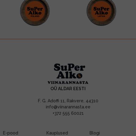
OÜ ALDAR EESTI
F. G. Adoffi 11, Rakvere, 44310
info@viinarannasta.ee
+372 555 60021
E-pood
Kauplused
Blogi