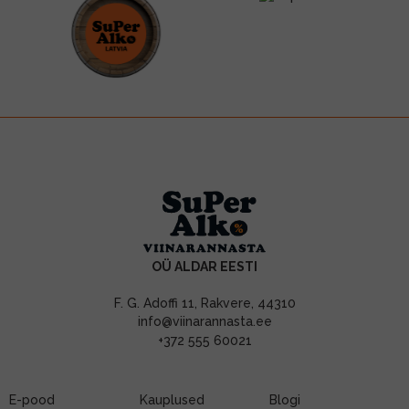
OÜ ALDAR EESTI
F. G. Adoffi 11, Rakvere, 44310
info@viinarannasta.ee
+372 555 60021
E-pood
Kauplused
Blogi