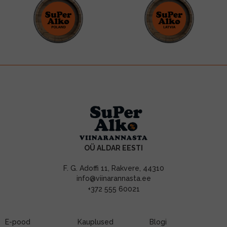
OÜ ALDAR EESTI
F. G. Adoffi 11, Rakvere, 44310
info@viinarannasta.ee
+372 555 60021
E-pood
Kauplused
Blogi