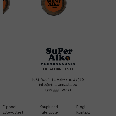
OÜ ALDAR EESTI
F. G. Adoffi 11, Rakvere, 44310
info@viinarannasta.ee
+372 555 60021
E-pood
Kauplused
Blogi
Ettevõttest
Tule tööle
Kontakt