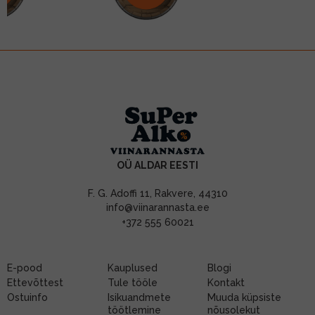
OÜ ALDAR EESTI
F. G. Adoffi 11, Rakvere, 44310
info@viinarannasta.ee
+372 555 60021
E-pood
Kauplused
Blogi
Ettevõttest
Tule tööle
Kontakt
Ostuinfo
Isikuandmete
Muuda küpsiste
töötlemine
nõusolekut