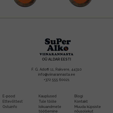
OÜ ALDAR EESTI
F. G. Adoffi 11, Rakvere, 44310
info@viinarannasta.ee
+372 555 60021
E-pood
Kauplused
Blogi
Ettevõttest
Tule tööle
Kontakt
Ostuinfo
Isikuandmete
Muuda küpsiste
töötlemine
nõusolekut