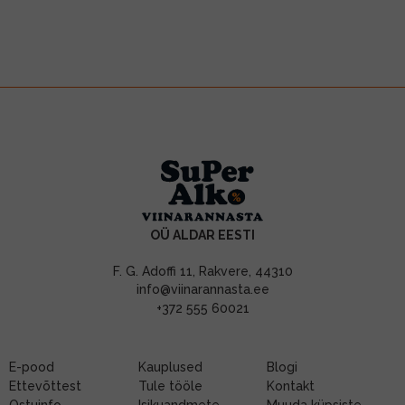
OÜ ALDAR EESTI
F. G. Adoffi 11, Rakvere, 44310
info@viinarannasta.ee
+372 555 60021
E-pood
Kauplused
Blogi
Ettevõttest
Tule tööle
Kontakt