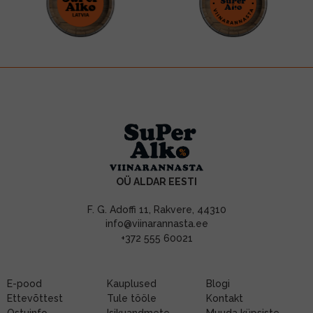
OÜ ALDAR EESTI
F. G. Adoffi 11, Rakvere, 44310
info@viinarannasta.ee
+372 555 60021
E-pood
Kauplused
Blogi
Ettevõttest
Tule tööle
Kontakt