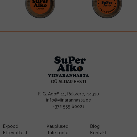
OÜ ALDAR EESTI
F. G. Adoffi 11, Rakvere, 44310
info@viinarannasta.ee
+372 555 60021
E-pood
Kauplused
Blogi
Ettevõttest
Tule tööle
Kontakt