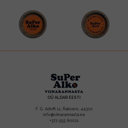
OÜ ALDAR EESTI
F. G. Adoffi 11, Rakvere, 44310
info@viinarannasta.ee
+372 555 60021