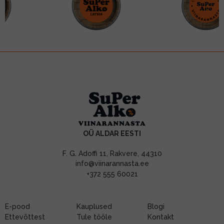
OÜ ALDAR EESTI
F. G. Adoffi 11, Rakvere, 44310
info@viinarannasta.ee
+372 555 60021
E-pood
Kauplused
Blogi
Ettevõttest
Tule tööle
Kontakt