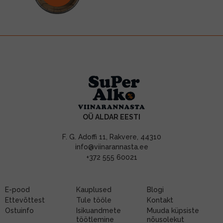
OÜ ALDAR EESTI
F. G. Adoffi 11, Rakvere, 44310
info@viinarannasta.ee
+372 555 60021
E-pood
Kauplused
Blogi
Ettevõttest
Tule tööle
Kontakt
Ostuinfo
Isikuandmete
Muuda küpsiste
töötlemine
nõusolekut