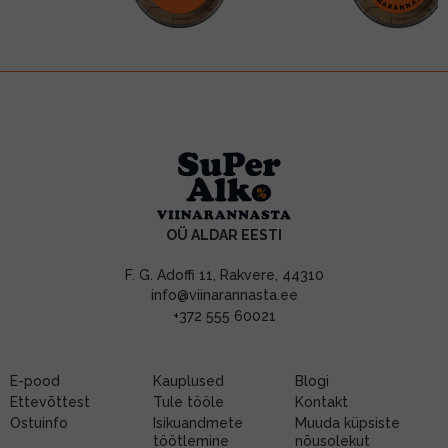
OÜ ALDAR EESTI
F. G. Adoffi 11, Rakvere, 44310
info@viinarannasta.ee
+372 555 60021
E-pood
Kauplused
Blogi
Ettevõttest
Tule tööle
Kontakt
Ostuinfo
Isikuandmete
Muuda küpsiste
töötlemine
nõusolekut