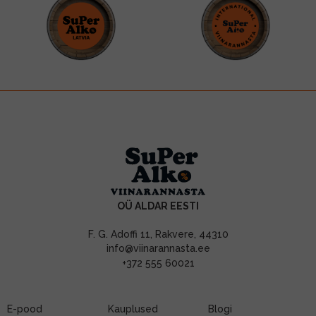
OÜ ALDAR EESTI
F. G. Adoffi 11, Rakvere, 44310
info@viinarannasta.ee
+372 555 60021
E-pood
Kauplused
Blogi