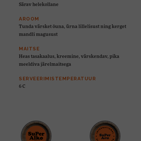
Särav helekollane
AROOM
Tunda värsket õuna, ürna lillelisust ning kerget
mandli magusust
MAITSE
Heas tasakaalus, kreemine, värskendav, pika
meeldiva järelmaitsega
SERVEERIMISTEMPERATUUR
6 C