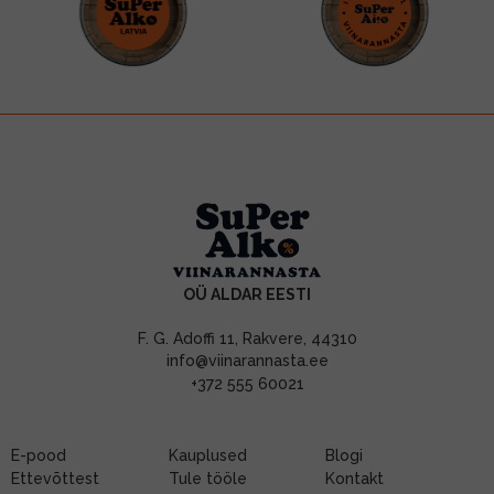
OÜ ALDAR EESTI
F. G. Adoffi 11, Rakvere, 44310
info@viinarannasta.ee
+372 555 60021
E-pood
Kauplused
Blogi
Ettevõttest
Tule tööle
Kontakt