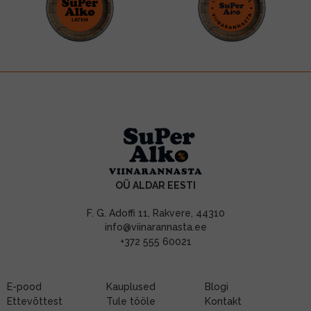
OÜ ALDAR EESTI
F. G. Adoffi 11, Rakvere, 44310
info@viinarannasta.ee
+372 555 60021
E-pood
Kauplused
Blogi
Ettevõttest
Tule tööle
Kontakt