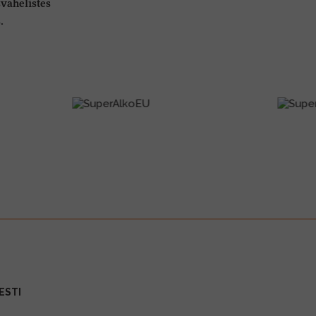
vahelistes
s.
ESTI