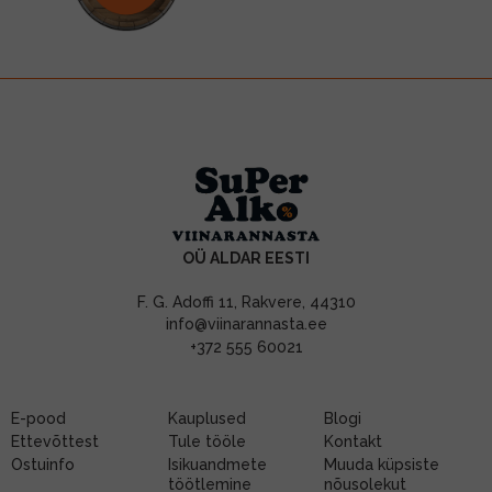
OÜ ALDAR EESTI
F. G. Adoffi 11, Rakvere, 44310
info@viinarannasta.ee
+372 555 60021
E-pood
Kauplused
Blogi
Ettevõttest
Tule tööle
Kontakt
Ostuinfo
Isikuandmete
Muuda küpsiste
töötlemine
nõusolekut