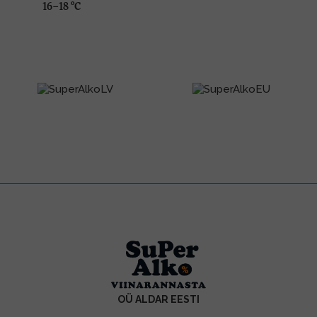
16–18 ºC
OÜ ALDAR EESTI